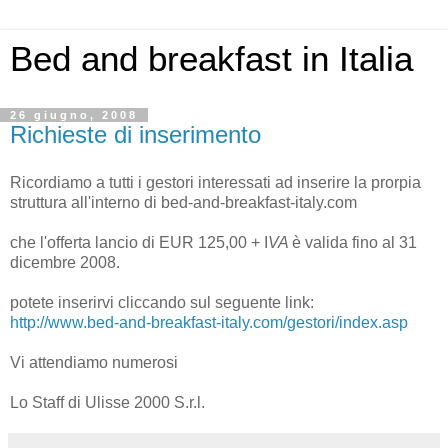
Bed and breakfast in Italia
26 giugno, 2008
Richieste di inserimento
Ricordiamo a tutti i gestori interessati ad inserire la prorpia
struttura all'interno di bed-and-breakfast-italy.com
che l'offerta lancio di EUR 125,00 + I
VA
è valida fino al 31
dicembre 2008.
potete inserirvi cliccando sul seguente link:
http://www.bed-and-breakfast-italy.com/gestori/index.asp
Vi attendiamo numerosi
Lo Staff di Ulisse 2000 S.r.l.